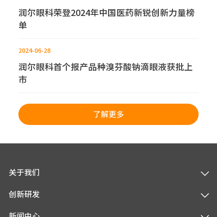
润尔眼科荣登2024年中国医药新锐创新力量榜
单
2024-06-28
润尔眼科首个报产品种溴芬酸钠滴眼液获批上
市
了解更多
关于我们
创新研发
新闻中心