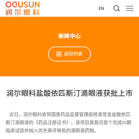
EN
新闻中心
返回列表
润尔眼科盐酸依匹斯汀滴眼液获批上市
近日，润尔眼科收到国家药品监督管理局核准签发
盐酸依匹
斯汀滴眼液的《药品注册证书》，该项目是我司首个完成III期
临床试验并纳入优先审评审批的滴眼液药物。